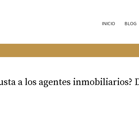
INICIO
BLOG
sta a los agentes inmobiliarios? De