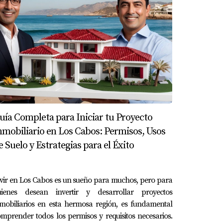
 Consumidor
(y apréndete de memoria la
NOM-247-
s
Leyes Fiscales
(ISR e IVA) para saber exactamente
quien confía en ti. Lee la
Ley del Notariado
de tu
r la
Ley Antilavado (LFPIORPI)
, porque integrar
 millonarias o consecuencias penales.
bes apuntar a las certificaciones de la
uía Completa para Iniciar tu Proyecto
as turísticas, vital si estás en un destino como Los
nmobiliario en Los Cabos: Permisos, Usos
que exige a los agentes estar registrados y
e Suelo y Estrategias para el Éxito
trega. Es una carrera que requiere un rigor
vir en Los Cabos es un sueño para muchos, pero para
az que las cosas sucedan.
uienes desean invertir y desarrollar proyectos
mobiliarios en esta hermosa región, es fundamental
mprender todos los permisos y requisitos necesarios.