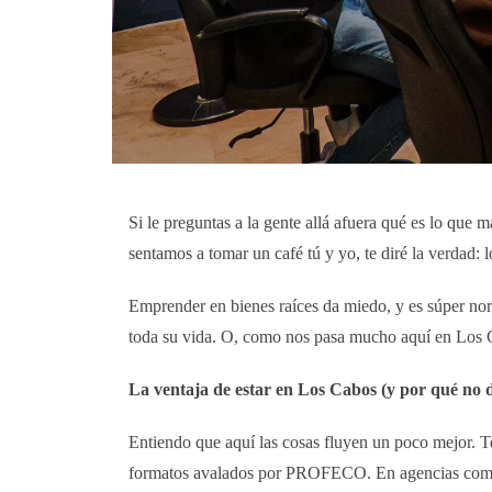
Si le preguntas a la gente allá afuera qué es lo que 
sentamos a tomar un café tú y yo, te diré la verdad: l
Emprender en bienes raíces da miedo, y es súper no
toda su vida. O, como nos pasa mucho aquí en Los Ca
La ventaja de estar en Los Cabos (y por qué no d
Entiendo que aquí las cosas fluyen un poco mejor. 
formatos avalados por PROFECO. En agencias como T