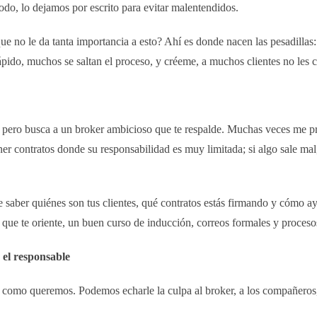
o, lo dejamos por escrito para evitar malentendidos.
 que no le da tanta importancia a esto? Ahí es donde nacen las pesadilla
 rápido, muchos se saltan el proceso, y créeme, a muchos clientes no les
, pero busca a un broker ambicioso que te respalde. Muchas veces me pr
er contratos donde su responsabilidad es muy limitada; si algo sale mal,
e saber quiénes son tus clientes, qué contratos estás firmando y cómo a
n que te oriente, un buen curso de inducción, correos formales y proceso
 el responsable
como queremos. Podemos echarle la culpa al broker, a los compañeros, 