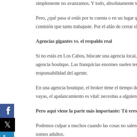
simplemente no avanzamos. Y todo, absolutamente tod
Pero, ¿qué pasa si estás por tu cuenta o en un lugar
comisión que tanto trabajaste. Por el afán de cerrar
Agencias gigantes vs. el respaldo real
Si no estás en Los Cabos, búscate una agencia local
agencia boutique. Las franquicias enormes suelen ten
responsabilidad del agente.
En una agencia boutique, el broker tiene el tiempo d
vayas, el apalancamiento es vital: necesitas a alguie
Pero aquí viene la parte más importante: Tú eres
Podemos culpar a muchos cuando las cosas no salen 
somos adultos.