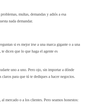
s: problemas, multas, demandas y adiós a esa
 cuesta nada demandar.
eguntan si es mejor irse a una marca gigante o a una
 te dicen que lo que haga el agente es
yudarte uno a uno. Pero ojo, sin importar a dónde
s claros para que tú te dediques a hacer negocios.
al mercado o a los clientes. Pero seamos honestos: