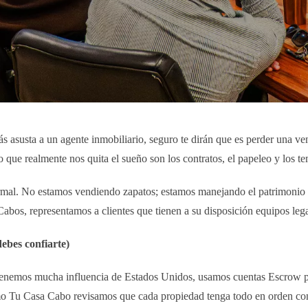
más asusta a un agente inmobiliario, seguro te dirán que es perder una ve
o que realmente nos quita el sueño son los contratos, el papeleo y los te
rmal. No estamos vendiendo zapatos; estamos manejando el patrimonio
bos, representamos a clientes que tienen a su disposición equipos lega
ebes confiarte)
Tenemos mucha influencia de Estados Unidos, usamos cuentas Escrow p
u Casa Cabo revisamos que cada propiedad tenga todo en orden con el