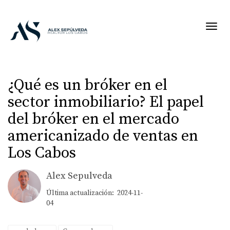
Toggl
¿Qué es un bróker en el
sector inmobiliario? El papel
del bróker en el mercado
americanizado de ventas en
Los Cabos
Alex Sepulveda
Última actualización: 2024-11-
04