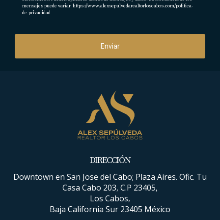
mensajes puede variar.
https://www.alexsepulvedarealtorloscabos.com/politica-
de-privacidad
Enviar
DIRECCIÓN
Downtown en San Jose del Cabo; Plaza Aires. Ofic. Tu
Casa Cabo 203, C.P 23405,
Los Cabos,
Baja California Sur 23405 México