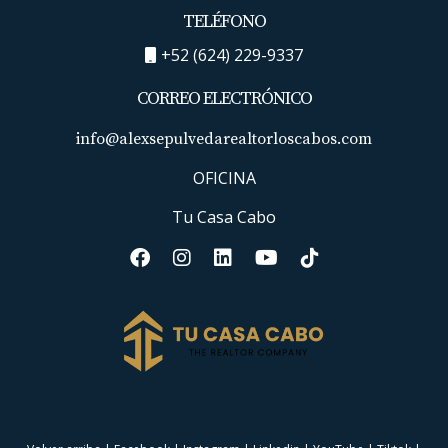
TELÉFONO
+52 (624) 229-9337
CORREO ELECTRÓNICO
info@alexsepulvedarealtorloscabos.com
OFICINA
Tu Casa Cabo