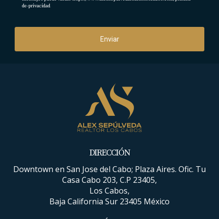
de-privacidad
Enviar
DIRECCIÓN
Downtown en San Jose del Cabo; Plaza Aires. Ofic. Tu
Casa Cabo 203, C.P 23405,
Los Cabos,
Baja California Sur 23405 México