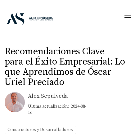
Toggl
Recomendaciones Clave
para el Éxito Empresarial: Lo
que Aprendimos de Óscar
Uriel Preciado
Alex Sepulveda
Última actualización: 2024-08-
16
Constructores y Desarrolladores