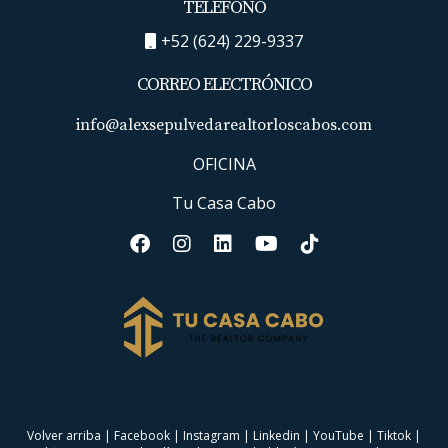
TELÉFONO
+52 (624) 229-9337
CORREO ELECTRÓNICO
info@alexsepulvedarealtorloscabos.com
OFICINA
Tu Casa Cabo
Volver arriba
|
Facebook
|
Instagram
|
Linkedin
|
YouTube
|
Tiktok
|