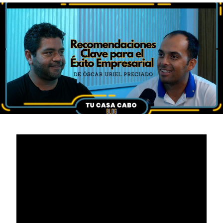
En el vertiginoso mundo de los negocios, la clave del
éxito no solo radica en tener una visión clara, sino
también en la capacidad de adaptarse y aprender
continuamente. Esto lo ejemplifica a la perfección
Óscar Uriel Preciado, Director General de Grupo
Prego, una constructora que ha logrado un