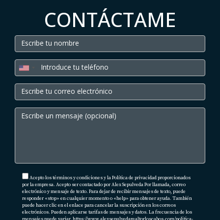
CONTÁCTAME
Acepto los términos y condiciones y la Política de privacidad proporcionados
por la empresa. Acepto ser contactado por Alex Sepulveda Por llamada, correo
electrónico y mensaje de texto. Para dejar de recibir mensajes de texto, puede
responder «stop» en cualquier momento o «help» para obtener ayuda. También
puede hacer clic en el enlace para cancelar la suscripción en los correos
electrónicos. Pueden aplicarse tarifas de mensajes y datos. La frecuencia de los
mensajes puede variar.
https://www.alexsepulvedarealtorloscabos.com/politica-