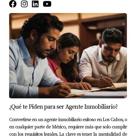
El Tezal
Pedregal
Quivira
Sunset
Ventanas
Cabo Bello
Marina
¿Qué te Piden para ser Agente Inmobiliario?
Centro
Convertirse en un agente inmobiliario exitoso en Los Cabos, o
en cualquier parte de México, requiere más que solo cumplir
Corredor
con los requisitos legales. La clave es tener la mentalidad de