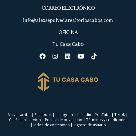
CORREO ELECTRÓNICO
info@alexsepulvedarealtorloscabos.com
OFICINA
Tu Casa Cabo
Volver arriba
|
Facebook
|
Instagram
|
Linkedin
|
YouTube
|
Tiktok
|
Califica mi servicio
|
Política de privacidad
|
Términos y condiciones
|
Índice de contenidos
|
Ingreso de usuario