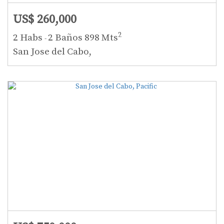
US$ 260,000
2
2 Habs
2 Baños
898 Mts
-
San Jose del Cabo,