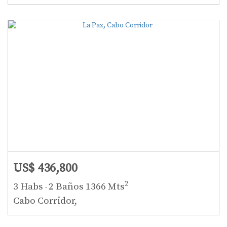
US$ 436,800
2
3 Habs
2 Baños
1366 Mts
-
Cabo Corridor,