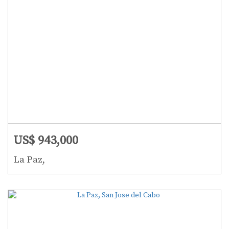
US$ 943,000
La Paz,