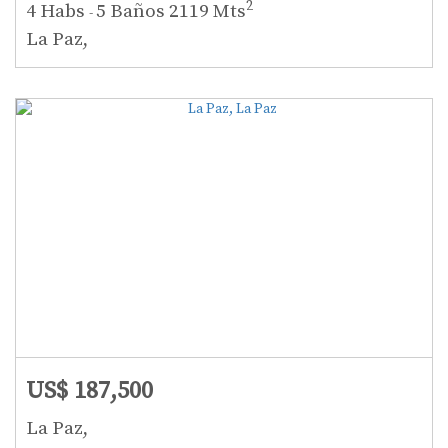
2
4 Habs
5 Baños
2119 Mts
-
La Paz,
US$ 187,500
La Paz,