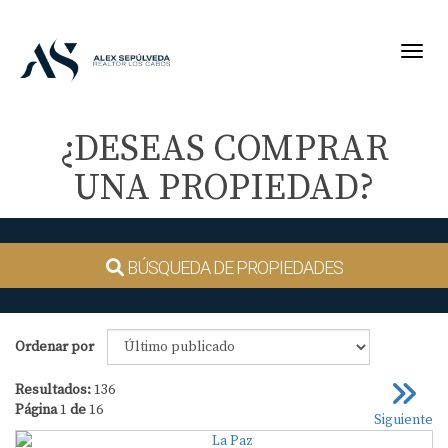
Toggl
¿DESEAS COMPRAR
UNA PROPIEDAD?
BÚSQUEDA DE PROPIEDADES
Ordenar por
Resultados:
136
Página
1
de
16
Siguiente