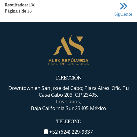
Resultados:
136
Página
1
de
16
Siguiente
DIRECCIÓN
Downtown en San Jose del Cabo; Plaza Aires. Ofic. Tu
Casa Cabo 203, C.P 23405,
Los Cabos,
Baja California Sur 23405 México
TELÉFONO
+52 (624) 229-9337