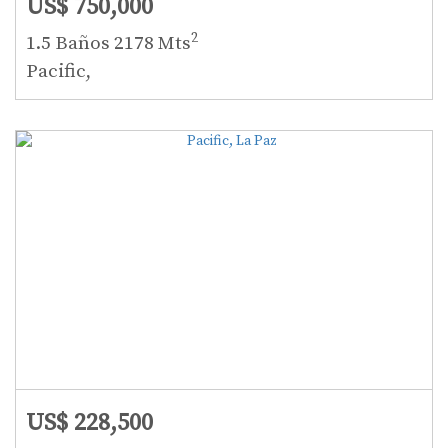
US$ 750,000
2
1.5 Baños
2178 Mts
Pacific,
US$ 228,500